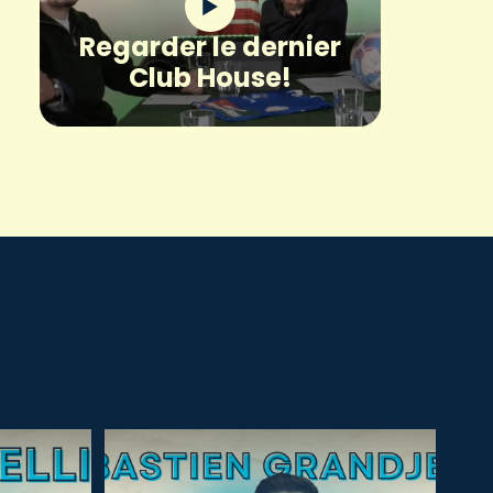
Regarder le dernier
Club House!