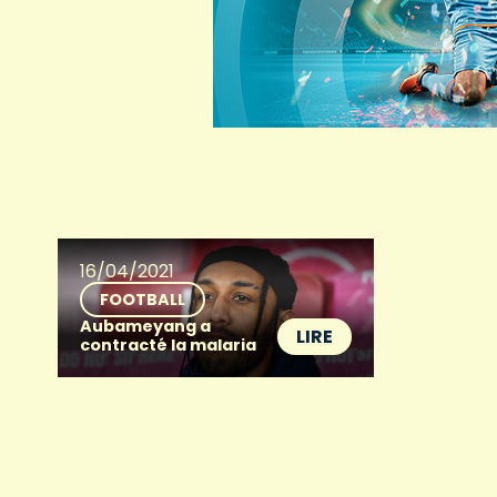
16/04/2021
FOOTBALL
Aubameyang a
LIRE
contracté la malaria