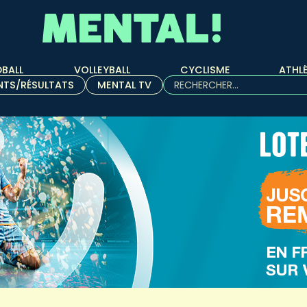
BALL
VOLLEYBALL
CYCLISME
ATHL
Rechercher :
NTS/RÉSULTATS
MENTAL TV
Quand les résultats de l'aut