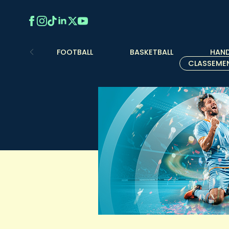
FOOTBALL
BASKETBALL
HAND
CLASSEME