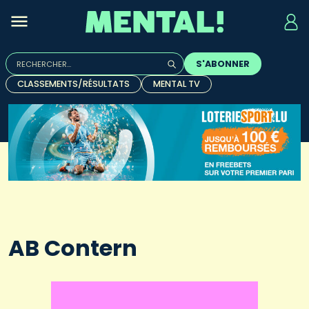
Rechercher :
S'ABONNER
Quand les résultats de l'auto-complétion sont disponibles, u
CLASSEMENTS/RÉSULTATS
MENTAL TV
AB Contern