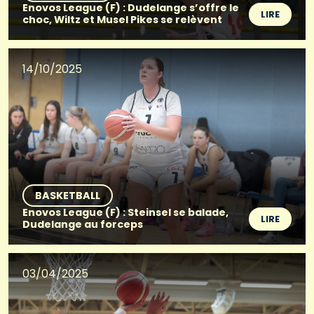
Enovos League (F) : Dudelange s’offre le
LIRE
choc, Wiltz et Musel Pikes se relèvent
14/10/2025
BASKETBALL
Enovos League (F) : Steinsel se balade,
LIRE
Dudelange au forceps
03/04/2025