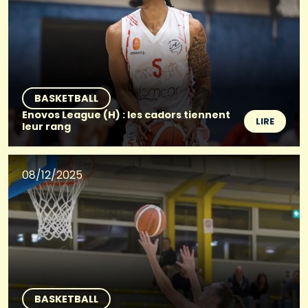
BASKETBALL
Enovos League (H) : les cadors tiennent
LIRE
leur rang
08/12/2025
BASKETBALL