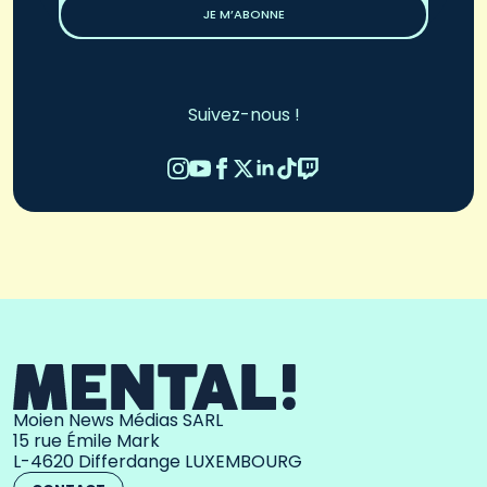
JE M’ABONNE
Suivez-nous !
Moien News Médias SARL
15 rue Émile Mark
L-4620 Differdange LUXEMBOURG