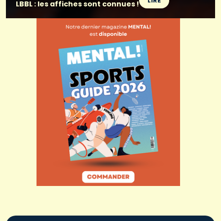
LIRE
LBBL : les affiches sont connues !