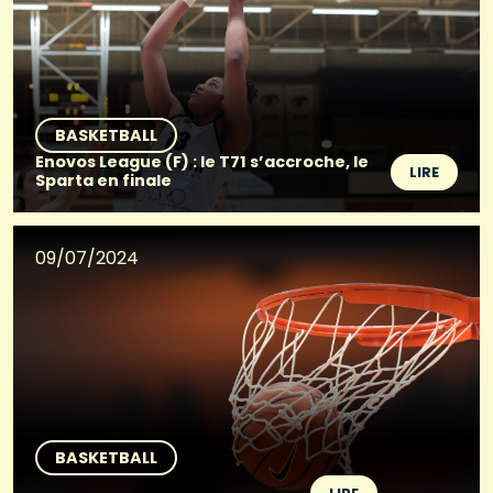
BASKETBALL
Enovos League (F) : le T71 s’accroche, le
LIRE
Sparta en finale
09/07/2024
BASKETBALL