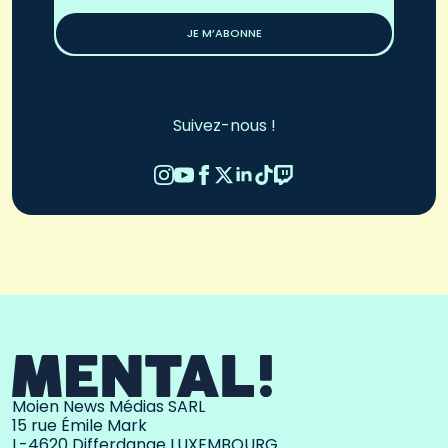
*
JE M’ABONNE
Suivez-nous !
Moien News Médias SARL
15 rue Émile Mark
L-4620 Differdange LUXEMBOURG