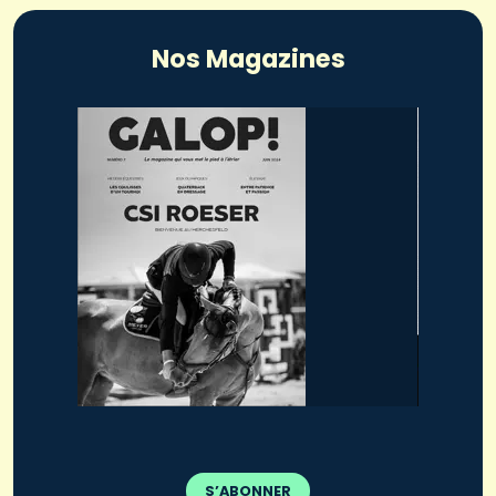
Nos Magazines
S’ABONNER