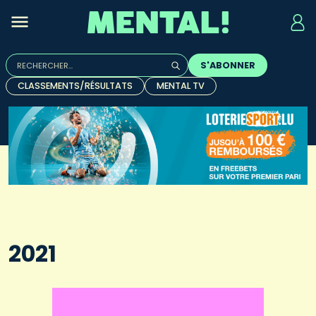
Rechercher :
S'ABONNER
Quand les résultats de l'auto-complétion sont disponibles, u
CLASSEMENTS/RÉSULTATS
MENTAL TV
2021