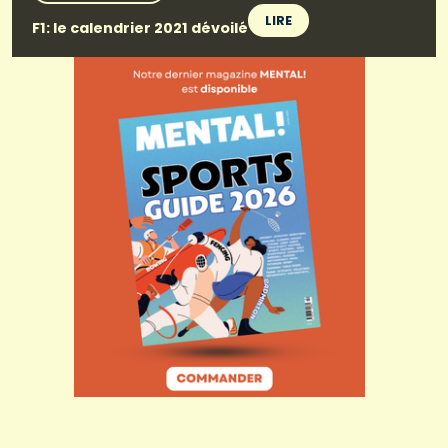
LIRE
F1: le calendrier 2021 dévoilé