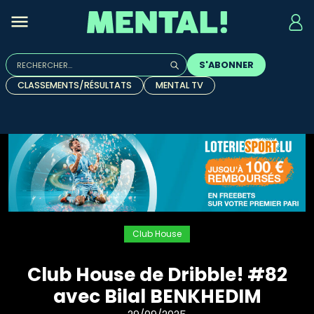
Rechercher :
S'ABONNER
Quand les résultats de l'auto-complétion sont disponibles, u
CLASSEMENTS/RÉSULTATS
MENTAL TV
Club House
Club House de Dribble! #82
avec Bilal BENKHEDIM