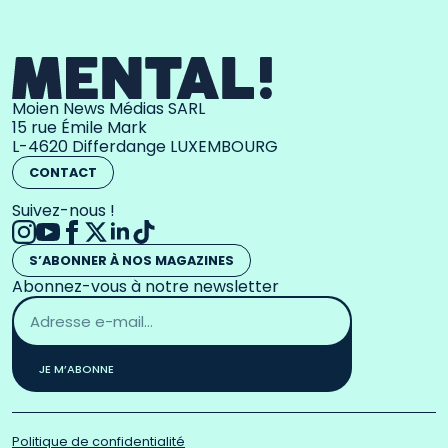
Moien News Médias SARL
15 rue Émile Mark
L-4620 Differdange LUXEMBOURG
CONTACT
Suivez-nous !
S’ABONNER À NOS MAGAZINES
Abonnez-vous à notre newsletter
Adresse
email
*
JE M’ABONNE
Politique de confidentialité