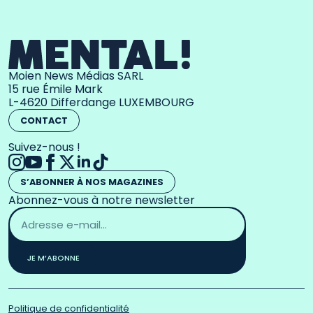
Moien News Médias SARL
15 rue Émile Mark
L-4620 Differdange LUXEMBOURG
CONTACT
Suivez-nous !
S’ABONNER À NOS MAGAZINES
Abonnez-vous à notre newsletter
Adresse
email
*
JE M’ABONNE
Politique de confidentialité