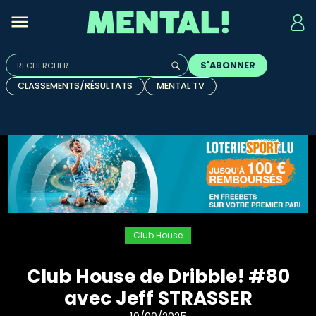
Rechercher :
S'ABONNER
Quand les résultats de l'auto-complétion sont disponibles, u
CLASSEMENTS/RÉSULTATS
MENTAL TV
Club House
Club House de Dribble! #80
avec Jeff STRASSER