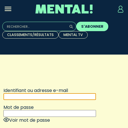
Rechercher :
S'ABONNER
Quand les résultats de l'auto-complétion sont disponibles, u
CLASSEMENTS/RÉSULTATS
MENTAL TV
Identifiant ou adresse e-mail
Mot de passe
Voir mot de passe