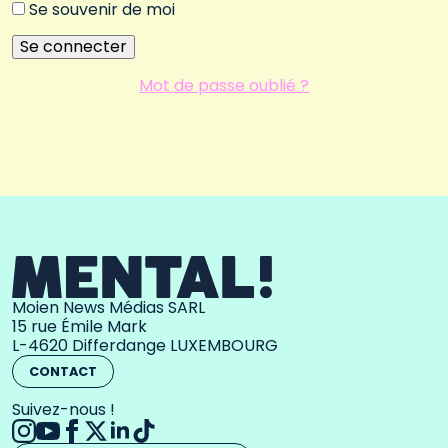
Se souvenir de moi
Mot de passe oublié ?
Moien News Médias SARL
15 rue Émile Mark
L-4620 Differdange LUXEMBOURG
CONTACT
Suivez-nous !