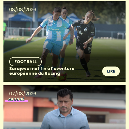
08/08/2026
FOOTBALL
Sarajevo met fin à l’aventure
LIRE
européenne du Racing
07/08/2026
ABONNÉ