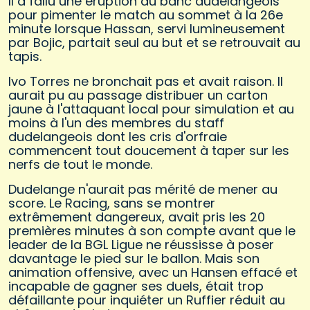
Il a fallu une éruption du banc dudelangeois
pour pimenter le match au sommet à la 26e
minute lorsque Hassan, servi lumineusement
par Bojic, partait seul au but et se retrouvait au
tapis.
Ivo Torres ne bronchait pas et avait raison. Il
aurait pu au passage distribuer un carton
jaune à l'attaquant local pour simulation et au
moins à l'un des membres du staff
dudelangeois dont les cris d'orfraie
commencent tout doucement à taper sur les
nerfs de tout le monde.
Dudelange n'aurait pas mérité de mener au
score. Le Racing, sans se montrer
extrêmement dangereux, avait pris les 20
premières minutes à son compte avant que le
leader de la BGL Ligue ne réussisse à poser
davantage le pied sur le ballon. Mais son
animation offensive, avec un Hansen effacé et
incapable de gagner ses duels, était trop
défaillante pour inquiéter un Ruffier réduit au