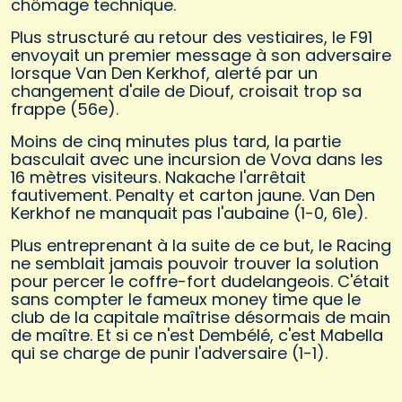
chômage technique.
Plus struscturé au retour des vestiaires, le F91
envoyait un premier message à son adversaire
lorsque Van Den Kerkhof, alerté par un
changement d'aile de Diouf, croisait trop sa
frappe (56e).
Moins de cinq minutes plus tard, la partie
basculait avec une incursion de Vova dans les
16 mètres visiteurs. Nakache l'arrêtait
fautivement. Penalty et carton jaune. Van Den
Kerkhof ne manquait pas l'aubaine (1-0, 61e).
Plus entreprenant à la suite de ce but, le Racing
ne semblait jamais pouvoir trouver la solution
pour percer le coffre-fort dudelangeois. C'était
sans compter le fameux money time que le
club de la capitale maîtrise désormais de main
de maître. Et si ce n'est Dembélé, c'est Mabella
qui se charge de punir l'adversaire (1-1).