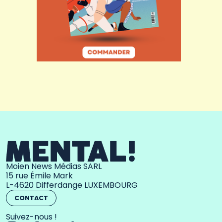
Moien News Médias SARL
15 rue Émile Mark
L-4620 Differdange LUXEMBOURG
CONTACT
Suivez-nous !