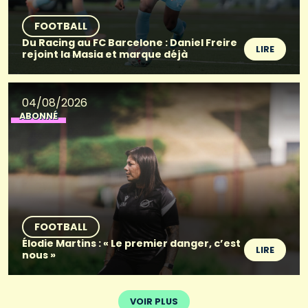
FOOTBALL
Du Racing au FC Barcelone : Daniel Freire
LIRE
rejoint la Masia et marque déjà
04/08/2026
ABONNÉ
FOOTBALL
Élodie Martins : « Le premier danger, c’est
LIRE
nous »
VOIR PLUS