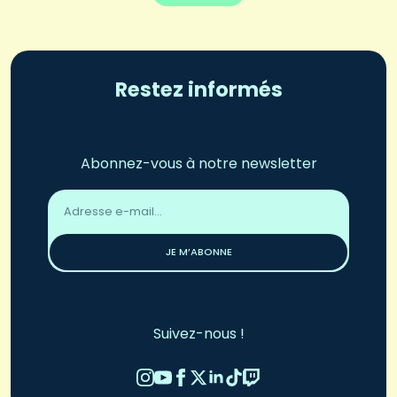
Restez informés
Abonnez-vous à notre newsletter
Adresse
email
*
JE M’ABONNE
Suivez-nous !