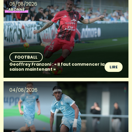
05/08/2026
ABONNÉ
FOOTBALL
Geoffrey Franzoni : « Il faut commencer la
LIRE
saison maintenant »
04/08/2026