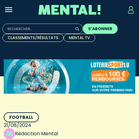
Rechercher :
S'ABONNER
Quand les résultats de l'auto-complétion sont disponibles, u
CLASSEMENTS/RÉSULTATS
MENTAL TV
FOOTBALL
21/08/2024
Rédaction Mental