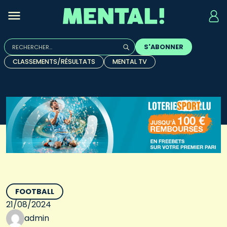
Rechercher :
S'ABONNER
Quand les résultats de l'auto-complétion sont disponibles, u
CLASSEMENTS/RÉSULTATS
MENTAL TV
FOOTBALL
21/08/2024
admin