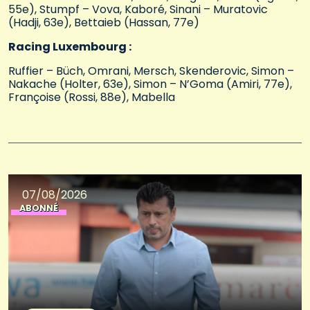
55e), Stumpf – Vova, Kaboré, Sinani – Muratovic
(Hadji, 63e), Bettaieb (Hassan, 77e)
Racing Luxembourg :
Ruffier – Büch, Omrani, Mersch, Skenderovic, Simon –
Nakache (Holter, 63e), Simon – N’Goma (Amiri, 77e),
Françoise (Rossi, 88e), Mabella
07/08/2026
ABONNÉ