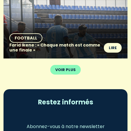
FOOTBALL
Farid Ikene : « Chaque match est comme
LIRE
une finale »
VOIR PLUS
Restez informés
Abonnez-vous à notre newsletter