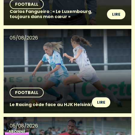
FOOTBALL
Carlos Fangueiro : « Le Luxembourg,
LIRE
toujours dans mon cœur »
05/08/2026
FOOTBALL
LIRE
Le Racing cède face au HJK Helsinki
05/08/2026
ABONNÉ