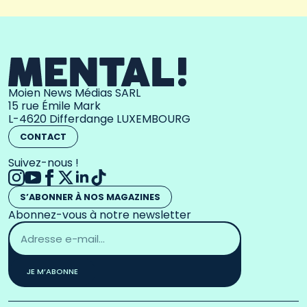
Moien News Médias SARL
15 rue Émile Mark
L-4620 Differdange LUXEMBOURG
CONTACT
Suivez-nous !
S’ABONNER À NOS MAGAZINES
Abonnez-vous à notre newsletter
Adresse
email
*
JE M’ABONNE