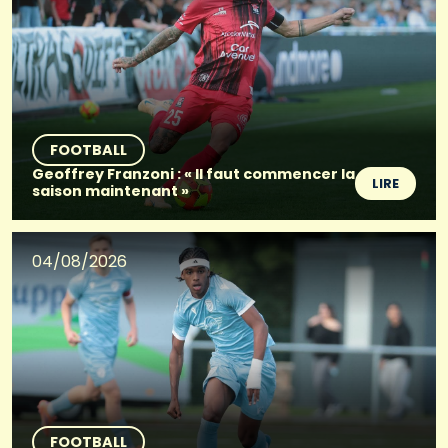
FOOTBALL
Geoffrey Franzoni : « Il faut commencer la
LIRE
saison maintenant »
04/08/2026
FOOTBALL