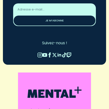
Adresse
email
*
JE M’ABONNE
Suivez-nous !