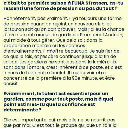
c’était ta première saison à l'UNA Strassen, as-tu
ressenti une forme de pression ou pas du tout ?
Honnêtement, pas vraiment. Il ya toujours une forme
de pression quand on rejoint un nouveau club, et
lorsqu’on sait qu’on doit prouver. Mais j’ai eu la chance
d’avoir un entraîneur de gardiens, Emmanuel Andrien,
qui m’aide à tout gérer. Que cela soit dans la
préparation mentale ou les séances
d’entraînements, il m’offre beaucoup. Je suis fier de
ce que je fais, et j’espère continuer jusqu’à la fin de
saison. Les gardiens ne sont pas dans la lumière, ils
sont dans l’ombre, c’est inhérent à ce poste, et c’est
à nous de faire notre boulot. Il faut savoir être
concentré de la première à la 90e minute, et être
décisif.
Evidemment, le talent est essentiel pour un
gardien, comme pour tout poste, mais à quel
point estimes-tu que la confiance est
déterminante ?
Elle est importante, oui, mais elle ne se nourrit pas
que par moi. C’est tout le groupe qui joue un rôle là-