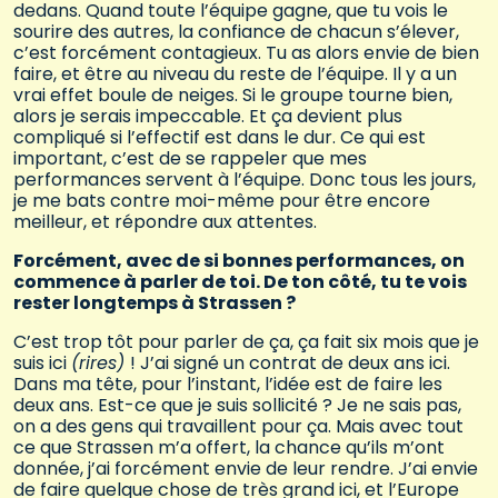
dedans. Quand toute l’équipe gagne, que tu vois le
sourire des autres, la confiance de chacun s’élever,
c’est forcément contagieux. Tu as alors envie de bien
faire, et être au niveau du reste de l’équipe. Il y a un
vrai effet boule de neiges. Si le groupe tourne bien,
alors je serais impeccable. Et ça devient plus
compliqué si l’effectif est dans le dur. Ce qui est
important, c’est de se rappeler que mes
performances servent à l’équipe. Donc tous les jours,
je me bats contre moi-même pour être encore
meilleur, et répondre aux attentes.
Forcément, avec de si bonnes performances, on
commence à parler de toi. De ton côté, tu te vois
rester longtemps à Strassen ?
C’est trop tôt pour parler de ça, ça fait six mois que je
suis ici
(rires)
! J’ai signé un contrat de deux ans ici.
Dans ma tête, pour l’instant, l’idée est de faire les
deux ans. Est-ce que je suis sollicité ? Je ne sais pas,
on a des gens qui travaillent pour ça. Mais avec tout
ce que Strassen m’a offert, la chance qu’ils m’ont
donnée, j’ai forcément envie de leur rendre. J’ai envie
de faire quelque chose de très grand ici, et l’Europe