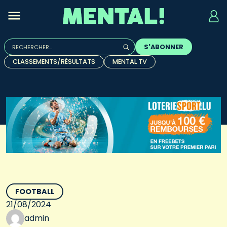
Rechercher :
S'ABONNER
Quand les résultats de l'auto-complétion sont disponibles, u
CLASSEMENTS/RÉSULTATS
MENTAL TV
FOOTBALL
21/08/2024
admin