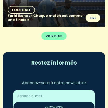
FOOTBALL
Farid Ikene : « Chaque match est comme
LIRE
une finale »
VOIR PLUS
Restez informés
Abonnez-vous à notre newsletter
Adresse
email
*
JE M’ABONNE