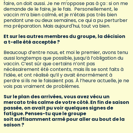
faire, on doit aussi. Je ne m’oppose pas à ça : si on me
demande de le faire, je le fais. Personellement, le
vaccin m’a bien calmé, et je n’étais pas très bien
pendant une ou deux semaines, ce qui a pu perturber
ma préparation. Mais aujourd'hui, tout va bien.
Et sur les autres membres du groupe, la décision
a t-elle été acceptée ?
Beaucoup d’entre nous, et moi le premier, avons tenu
aussi longtemps que possible, jusqu’à l’obligation du
vaccin. C’est sûr que certains n’ont pas
nécésairement été contents, mais ils se sont faits à
l’idée, et ont réalisé qu’il y avait énormément à
perdre si ils ne le faisaient pas. À l’heure actuelle, je ne
vois pas vraiment de problèmes.
Sur le plan des arrivées, vous avez vécu un
mercato très calme de votre côté. En fin de saison
passée, on avait pu voir quelques signes de
fatigue. Penses-tu que le groupe
soit suffisamment armé pour aller au bout de la
saison ?