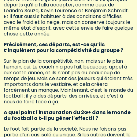
départs qu’il a fallu accepter, comme ceux de
Leandro Souza, Kevin Lourenco et Benjamin Schmidt.
Et il faut aussi s’habituer à des conditions difficiles
avec le froid et la neige, mais on conserve toujours le
même état d’esprit, avec cette envie de faire quelque
chose cette année.
Précisément, ces départs, est-ce qu’ils
t’inquiètent pour la compétitivité du groupe ?
Sur le plan de la compétivité, non, mais sur le plan
humain, oui. Le coach n’a pas fait beaucoup appel à
eux cette année, et ils n’ont pas eu beaucoup de
temps de jeu. Mais ce sont des joueurs qui étaient très
importants dans le vestiaire, et cela créera
forcément un manque. Maintenant, c’est le monde du
football : il y a des départs, des arrivées, et c’est à
nous de faire face à ça.
A quel point l'instauration du 2G+ dans le monde
du football a t-il pu gêner l’effectif ?
Le foot fait partie de la societé. Nous ne faisons pas
partie d’un cas isolé ou unique. Si les autres doivent le