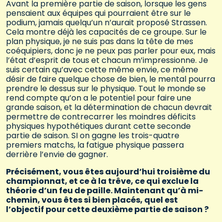
Avant la première partie de saison, lorsque les gens
pensaient aux équipes qui pourraient être sur le
podium, jamais quelqu’un n’aurait proposé Strassen.
Cela montre déjà les capacités de ce groupe. Sur le
plan physique, je ne suis pas dans la tête de mes
coéquipiers, donc je ne peux pas parler pour eux, mais
l’état d’esprit de tous et chacun m’impressionne. Je
suis certain qu’avec cette même envie, ce même
désir de faire quelque chose de bien, le mental pourra
prendre le dessus sur le physique. Tout le monde se
rend compte qu’on a le potentiel pour faire une
grande saison, et la détermination de chacun devrait
permettre de contrecarrer les moindres déficits
physiques hypothétiques durant cette seconde
partie de saison. SI on gagne les trois-quatre
premiers matchs, la fatigue physique passera
derrière l’envie de gagner.
Précisément, vous êtes aujourd’hui troisième du
championnat, et ce à la trêve, ce qui exclue la
théorie d’un feu de paille. Maintenant qu’à mi-
chemin, vous êtes si bien placés, quel est
l’objectif pour cette deuxième partie de saison ?