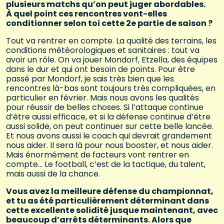
plusieurs matchs qu’on peut juger abordables.
À quel point ces rencontres vont-elles
conditionner selon toi cette 2e partie de saison ?
Tout va rentrer en compte. La qualité des terrains, les
conditions météorologiques et sanitaires : tout va
avoir un rôle. On va jouer Mondorf, Etzella, des équipes
dans le dur et qui ont besoin de points. Pour être
passé par Mondorf, je sais très bien que les
rencontres là-bas sont toujours très compliquées, en
particulier en février. Mais nous avons les qualités
pour réussir de belles choses. Si l’attaque continue
d’être aussi efficace, et si la défense continue d’être
aussi solide, on peut continuer sur cette belle lancée.
Et nous avons aussi le coach qui devrait grandement
nous aider. Il sera là pour nous booster, et nous aider.
Mais énormément de facteurs vont rentrer en
compte… Le football, c’est de la tactique, du talent,
mais aussi de la chance.
Vous avez la meilleure défense du championnat,
et tu as été particulièrement déterminant dans
cette excellente solidité jusque maintenant, avec
beaucoup d’arrêts déterminants. Alors que