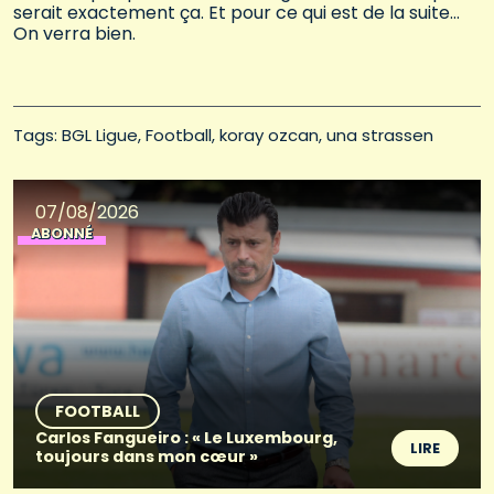
serait exactement ça. Et pour ce qui est de la suite…
On verra bien.
Tags: 
BGL Ligue
Football
koray ozcan
una strassen
07/08/2026
ABONNÉ
FOOTBALL
Carlos Fangueiro : « Le Luxembourg,
LIRE
toujours dans mon cœur »