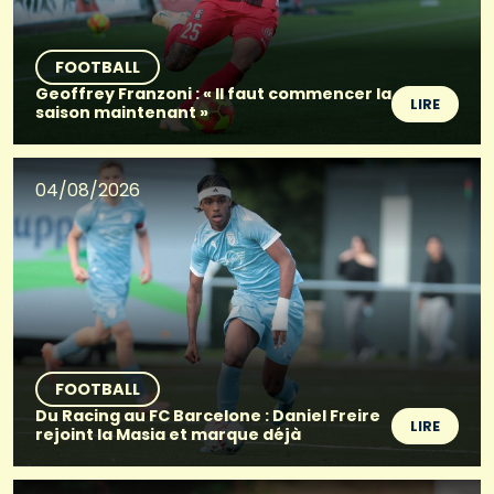
FOOTBALL
Geoffrey Franzoni : « Il faut commencer la
LIRE
saison maintenant »
04/08/2026
FOOTBALL
Du Racing au FC Barcelone : Daniel Freire
LIRE
rejoint la Masia et marque déjà