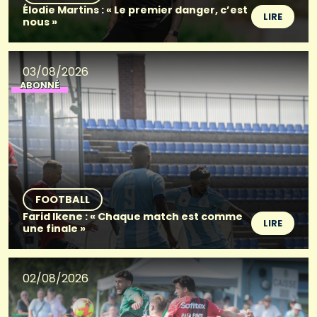
Élodie Martins : « Le premier danger, c’est
LIRE
nous »
03/08/2026
ABONNÉ
FOOTBALL
Farid Ikene : « Chaque match est comme
LIRE
une finale »
02/08/2026