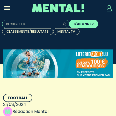
Rechercher :
S'ABONNER
Quand les résultats de l'auto-complétion sont disponibles, u
CLASSEMENTS/RÉSULTATS
MENTAL TV
FOOTBALL
21/08/2024
Rédaction Mental