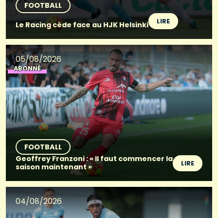
FOOTBALL
LIRE
Le Racing cède face au HJK Helsinki
05/08/2026
ABONNÉ
FOOTBALL
Geoffrey Franzoni : « Il faut commencer la
LIRE
saison maintenant »
04/08/2026