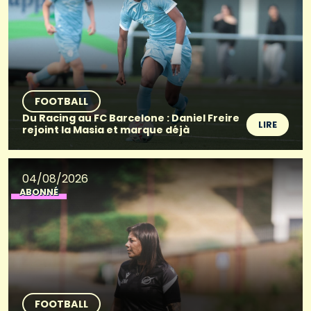
FOOTBALL
Du Racing au FC Barcelone : Daniel Freire
LIRE
rejoint la Masia et marque déjà
04/08/2026
ABONNÉ
FOOTBALL