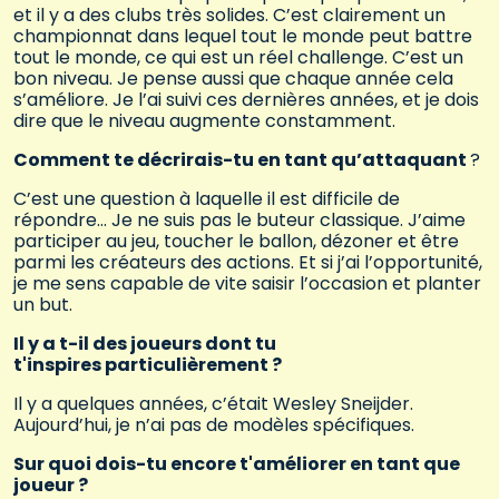
et il y a des clubs très solides. C’est clairement un
championnat dans lequel tout le monde peut battre
tout le monde, ce qui est un réel challenge. C’est un
bon niveau. Je pense aussi que chaque année cela
s’améliore. Je l’ai suivi ces dernières années, et je dois
dire que le niveau augmente constamment.
Comment te décrirais-tu en tant qu’attaquant
?
C’est une question à laquelle il est difficile de
répondre… Je ne suis pas le buteur classique. J’aime
participer au jeu, toucher le ballon, dézoner et être
parmi les créateurs des actions. Et si j’ai l’opportunité,
je me sens capable de vite saisir l’occasion et planter
un but.
Il y a t-il des joueurs dont tu
t'inspires particulièrement ?
Il y a quelques années, c’était Wesley Sneijder.
Aujourd’hui, je n’ai pas de modèles spécifiques.
Sur quoi dois-tu encore t'améliorer en tant que
joueur ?