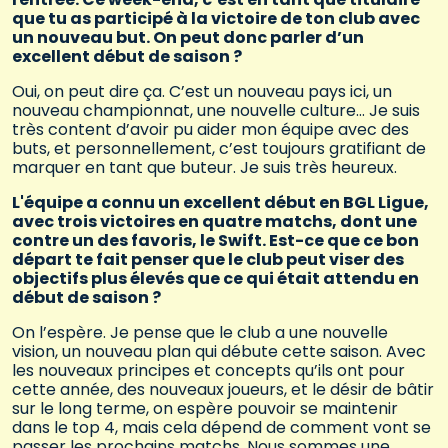
que tu as participé à la victoire de ton club avec
un nouveau but. On peut donc parler d’un
excellent début de saison ?
Oui, on peut dire ça. C’est un nouveau pays ici, un
nouveau championnat, une nouvelle culture… Je suis
très content d’avoir pu aider mon équipe avec des
buts, et personnellement, c’est toujours gratifiant de
marquer en tant que buteur. Je suis très heureux.
L'équipe a connu un excellent début en BGL Ligue,
avec trois victoires en quatre matchs, dont une
contre un des favoris, le Swift. Est-ce que ce bon
départ te fait penser que le club peut viser des
objectifs plus élevés que ce qui était attendu en
début de saison ?
On l’espère. Je pense que le club a une nouvelle
vision, un nouveau plan qui débute cette saison. Avec
les nouveaux principes et concepts qu’ils ont pour
cette année, des nouveaux joueurs, et le désir de bâtir
sur le long terme, on espère pouvoir se maintenir
dans le top 4, mais cela dépend de comment vont se
passer les prochains matchs. Nous sommes une