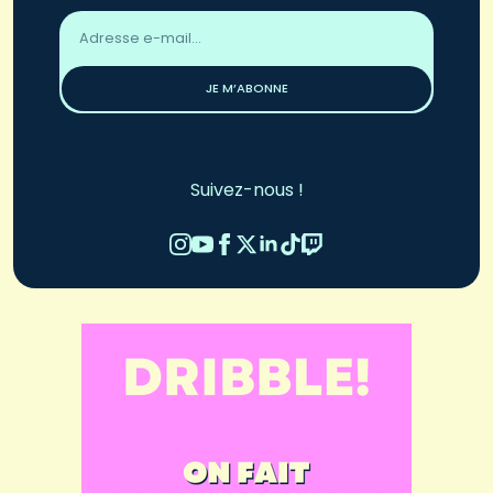
Adresse
email
*
JE M’ABONNE
Suivez-nous !