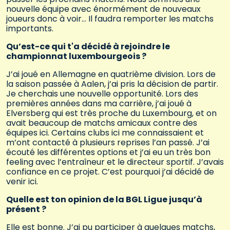
nouvelle équipe avec énormément de nouveaux
joueurs donc à voir… Il faudra remporter les matchs
importants.
Qu’est-ce qui t'a décidé à rejoindre le
championnat luxembourgeois ?
J’ai joué en Allemagne en quatrième division. Lors de
la saison passée à Aalen, j’ai pris la décision de partir.
Je cherchais une nouvelle opportunité. Lors des
premières années dans ma carrière, j’ai joué à
Elversberg qui est très proche du Luxembourg, et on
avait beaucoup de matchs amicaux contre des
équipes ici. Certains clubs ici me connaissaient et
m’ont contacté à plusieurs reprises l’an passé. J’ai
écouté les différentes options et j’ai eu un très bon
feeling avec l’entraîneur et le directeur sportif. J’avais
confiance en ce projet. C’est pourquoi j’ai décidé de
venir ici.
Quelle est ton opinion de la BGL Ligue jusqu’à
présent ?
Elle est bonne. J’ai pu participer à quelques matchs,