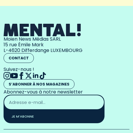
Moien News Médias SARL
15 rue Émile Mark
L-4620 Differdange LUXEMBOURG
CONTACT
Suivez-nous !
S’ABONNER À NOS MAGAZINES
Abonnez-vous à notre newsletter
Adresse
email
*
JE M’ABONNE