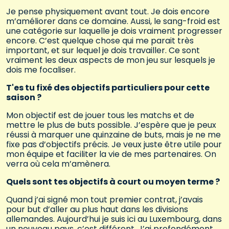
Je pense physiquement avant tout. Je dois encore
m’améliorer dans ce domaine. Aussi, le sang-froid est
une catégorie sur laquelle je dois vraiment progresser
encore. C’est quelque chose qui me parait très
important, et sur lequel je dois travailler. Ce sont
vraiment les deux aspects de mon jeu sur lesquels je
dois me focaliser.
T'es tu fixé des objectifs particuliers pour cette
saison ?
Mon objectif est de jouer tous les matchs et de
mettre le plus de buts possible. J’espère que je peux
réussi à marquer une quinzaine de buts, mais je ne me
fixe pas d’objectifs précis. Je veux juste être utile pour
mon équipe et faciliter la vie de mes partenaires. On
verra où cela m’amènera.
Quels sont tes objectifs à court ou moyen terme ?
Quand j’ai signé mon tout premier contrat, j’avais
pour but d’aller au plus haut dans les divisions
allemandes. Aujourd’hui je suis ici au Luxembourg, dans
un nouveau pays, c’est différent. J’ai profondément