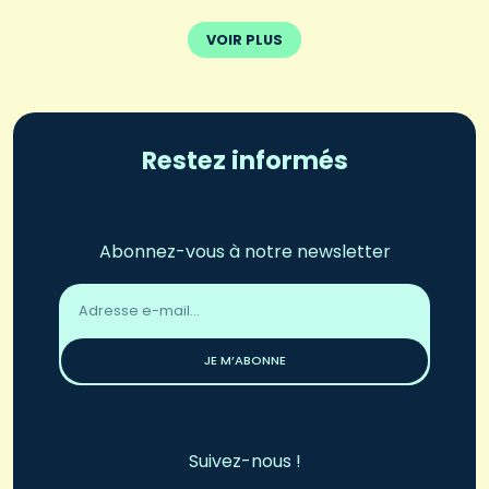
VOIR PLUS
Restez informés
Abonnez-vous à notre newsletter
Adresse
email
*
JE M’ABONNE
Suivez-nous !