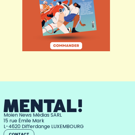
Moien News Médias SARL
15 rue Émile Mark
L-4620 Differdange LUXEMBOURG
CONTACT