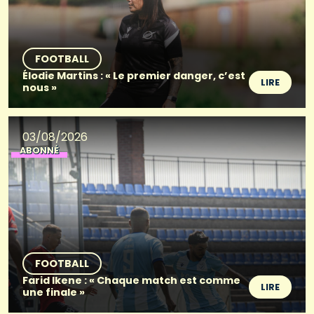
FOOTBALL
Élodie Martins : « Le premier danger, c’est
LIRE
nous »
03/08/2026
ABONNÉ
FOOTBALL
Farid Ikene : « Chaque match est comme
LIRE
une finale »