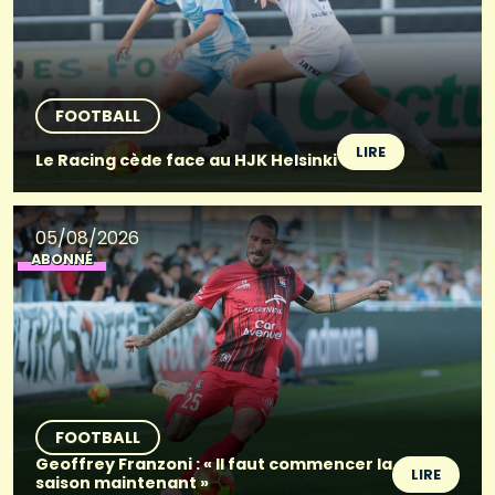
FOOTBALL
LIRE
Le Racing cède face au HJK Helsinki
05/08/2026
ABONNÉ
FOOTBALL
Geoffrey Franzoni : « Il faut commencer la
LIRE
saison maintenant »