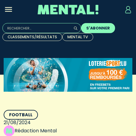
Rechercher :
S'ABONNER
Quand les résultats de l'auto-complétion sont disponibles, u
CLASSEMENTS/RÉSULTATS
MENTAL TV
FOOTBALL
21/08/2024
Rédaction Mental