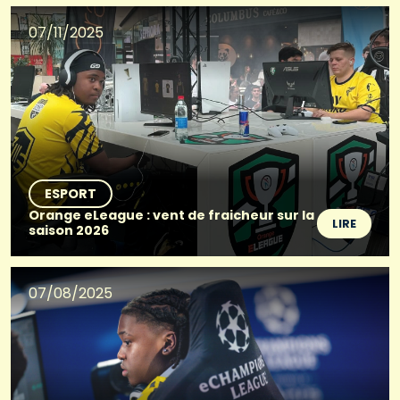
07/11/2025
ESPORT
Orange eLeague : vent de fraicheur sur la
LIRE
saison 2026
07/08/2025