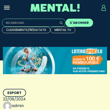
Rechercher :
S'ABONNER
Quand les résultats de l'auto-complétion sont disponibles, u
CLASSEMENTS/RÉSULTATS
MENTAL TV
ESPORT
22/08/2024
admin