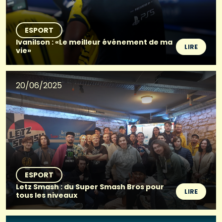
ESPORT
Ivanilson : «Le meilleur événement de ma
LIRE
vie»
20/06/2025
ESPORT
Letz Smash : du Super Smash Bros pour
LIRE
tous les niveaux